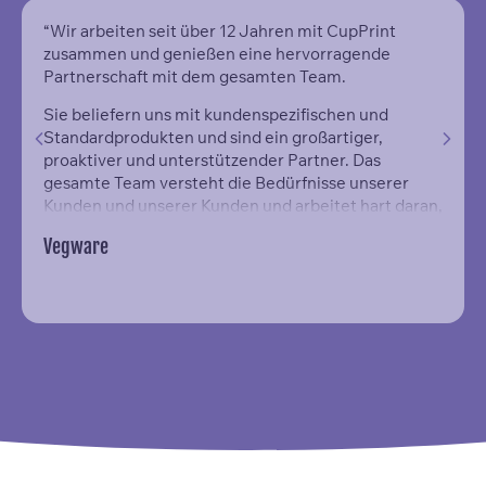
“Wir arbeiten seit über 12 Jahren mit CupPrint
zusammen und genießen eine hervorragende
Partnerschaft mit dem gesamten Team.
Sie beliefern uns mit kundenspezifischen und
Standardprodukten und sind ein großartiger,
proaktiver und unterstützender Partner. Das
gesamte Team versteht die Bedürfnisse unserer
Kunden und unserer Kunden und arbeitet hart daran,
die Erwartungen zu übertreffen.”
Vegware