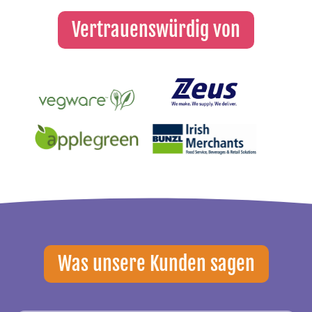
Vertrauenswürdig von
Was unsere Kunden sagen