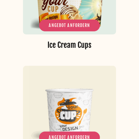
ANGEBOT ANFORDERN
Ice Cream Cups
ANGEBOT ANFORDERN