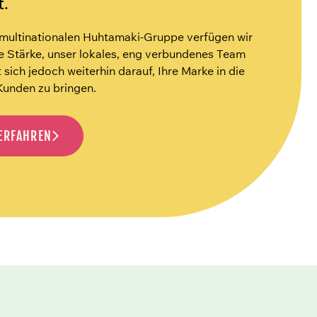
t.
r multinationalen Huhtamaki-Gruppe verfügen wir
e Stärke, unser lokales, eng verbundenes Team
 sich jedoch weiterhin darauf, Ihre Marke in die
unden zu bringen.
ERFAHREN