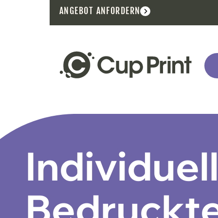
ANGEBOT ANFORDERN
Individuel
Bedruckt