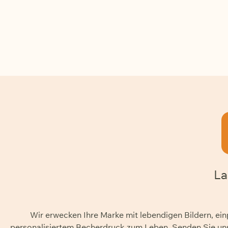
La
Wir erwecken Ihre Marke mit lebendigen Bildern, e
personalisiertem Becherdruck zum Leben. Senden Sie uns 