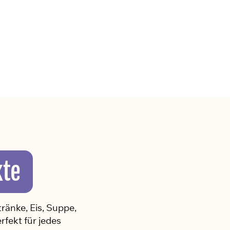
kte
ränke, Eis, Suppe,
fekt für jedes