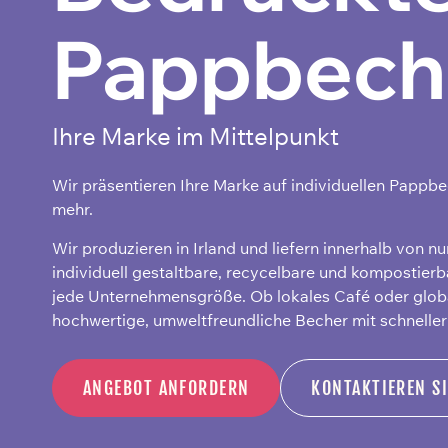
Pappbech
Ihre Marke im Mittelpunkt
Wir präsentieren Ihre Marke auf individuellen Pappbe
mehr.
Wir produzieren in Irland und liefern innerhalb von nu
individuell gestaltbare, recycelbare und kompostier
jede Unternehmensgröße. Ob lokales Café oder global
hochwertige, umweltfreundliche Becher mit schneller 
ANGEBOT ANFORDERN
KONTAKTIEREN S