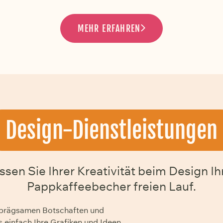
MEHR ERFAHREN
Design-Dienstleistungen
ssen Sie Ihrer Kreativität beim Design Ih
Pappkaffeebecher freien Lauf.
inprägsamen Botschaften und
einfach Ihre Grafiken und Ideen,