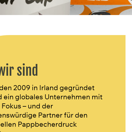
wir sind
den 2009 in Irland gegründet
d ein globales Unternehmen mit
 Fokus – und der
enswürdige Partner für den
uellen Pappbecherdruck