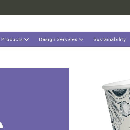
Products
Design Services
Sustainability
l
e