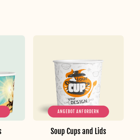
N
ANGEBOT ANFORDERN
s
Soup Cups and Lids